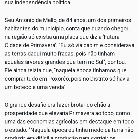
sua independência política.
Seu Antônio de Mello, de 84 anos, um dos primeiros
habitantes do município, conta que quando chegou
na região só existia uma placa que dizia 'Futura
Cidade de Primavera'. "Eu só via capim e considerava
as terras daqui muito fracas, pois não tinham
aquelas árvores grandes que tem no Sul", contou.
Ele ainda relata que, "naquela época tínhamos que
comprar tudo em Poxoréo, pois no Distrito só havia
um boteco e uma venda".
O grande desafio era fazer brotar do chão a
prosperidade que elevaria Primavera ao topo, como
uma das economias agrícolas em destaque em todo
o estado. "Naquela época eu tinha medo da terra não
produzir, era difícil a produção para corrigir os