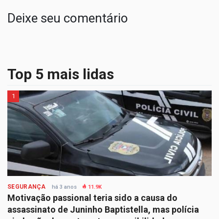
Deixe seu comentário
Top 5 mais lidas
1
SEGURANÇA
há 3 anos
11.9K
Motivação passional teria sido a causa do
assassinato de Juninho Baptistella, mas polícia