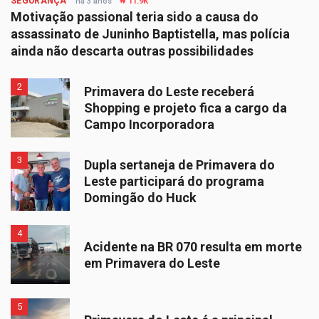
SEGURANÇA
há 3 anos
11.9K
Motivação passional teria sido a causa do
assassinato de Juninho Baptistella, mas polícia
ainda não descarta outras possibilidades
2
Primavera do Leste receberá
Shopping e projeto fica a cargo da
Campo Incorporadora
3
Dupla sertaneja de Primavera do
Leste participará do programa
Domingão do Huck
4
Acidente na BR 070 resulta em morte
em Primavera do Leste
5