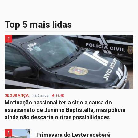
Top 5 mais lidas
1
SEGURANÇA
há 3 anos
11.9K
Motivação passional teria sido a causa do
assassinato de Juninho Baptistella, mas polícia
ainda não descarta outras possibilidades
2
Primavera do Leste receberá