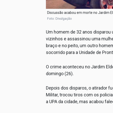
Discussão acabou em morte no Jardim El
Foto: Divulgação
Um homem de 32 anos disparou 
vizinhos e assassinou uma mulhe
braço e no peito, um outro home
socorrido para a Unidade de Pron
O crime aconteceu no Jardim Eldo
domingo (26).
Depois dos disparos, o atirador fu
Militar, trocou tiros com os polici
a UPA da cidade, mas acabou fal