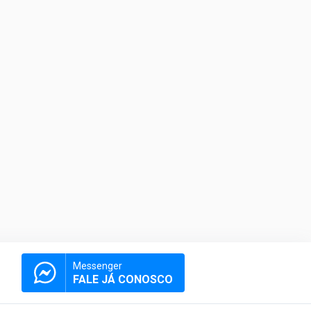
Messenger
FALE JÁ CONOSCO