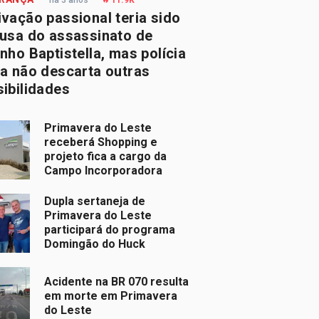
vação passional teria sido
ausa do assassinato de
nho Baptistella, mas polícia
a não descarta outras
ibilidades
Primavera do Leste
receberá Shopping e
projeto fica a cargo da
Campo Incorporadora
Dupla sertaneja de
Primavera do Leste
participará do programa
Domingão do Huck
Acidente na BR 070 resulta
em morte em Primavera
do Leste