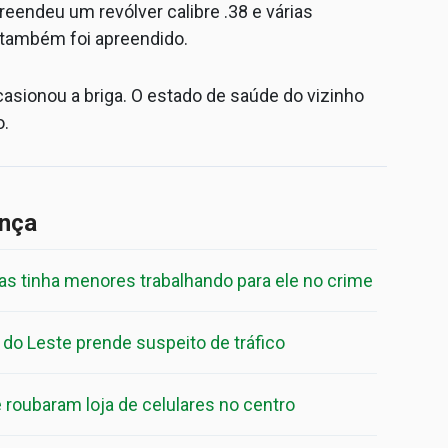
preendeu um revólver calibre .38 e várias
 também foi apreendido.
sionou a briga. O estado de saúde do vizinho
o.
ança
s tinha menores trabalhando para ele no crime
 do Leste prende suspeito de tráfico
roubaram loja de celulares no centro