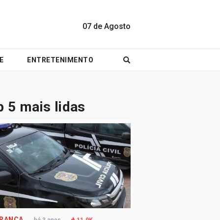
07 de Agosto
E
ENTRETENIMENTO
 5 mais lidas
RANÇA
há 3 anos
11.9K