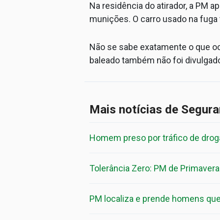
Na residência do atirador, a PM a
munições. O carro usado na fuga
Não se sabe exatamente o que oca
baleado também não foi divulgad
Mais notícias de Segur
Homem preso por tráfico de droga
Tolerância Zero: PM de Primavera
PM localiza e prende homens que 