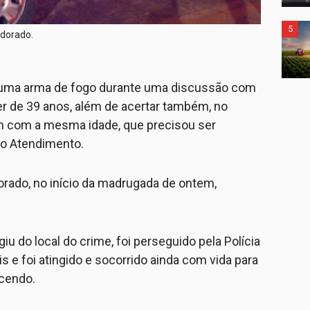
5
dorado.
uma arma de fogo durante uma discussão com
r de 39 anos, além de acertar também, no
m com a mesma idade, que precisou ser
to Atendimento.
rado, no início da madrugada de ontem,
giu do local do crime, foi perseguido pela Polícia
ais e foi atingido e socorrido ainda com vida para
ecendo.