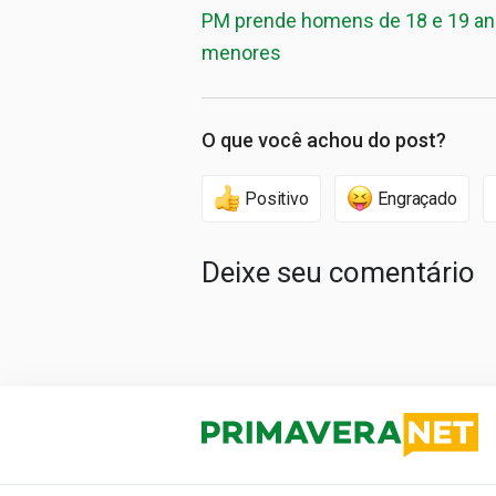
PM prende homens de 18 e 19 ano
menores
O que você achou do post?
Positivo
Engraçado
Deixe seu comentário