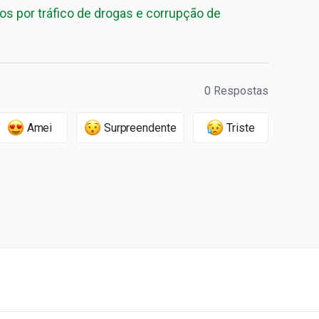
s por tráfico de drogas e corrupção de
0 Respostas
Amei
Surpreendente
Triste