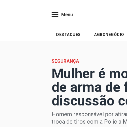
Menu
DESTAQUES
AGRONEGÓCIO
SEGURANÇA
Mulher é mo
de arma de
discussão c
Homem responsável por atira
troca de tiros com a Polícia Mi