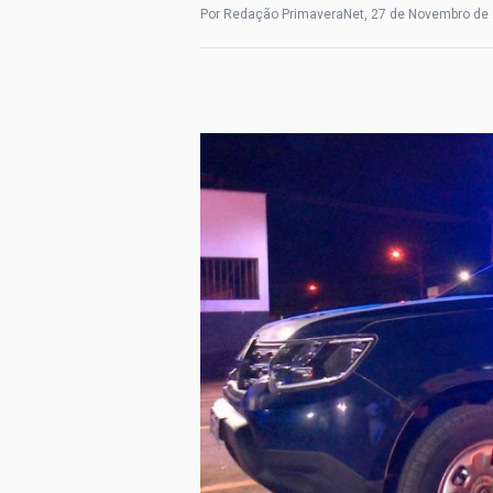
Por Redação PrimaveraNet, 27 de Novembro de